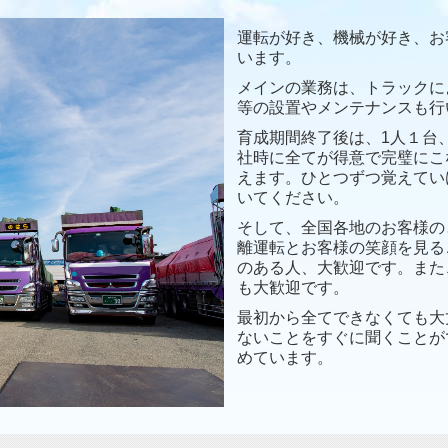
運転が好き、機械が好き、お
います。
メインの業務は、トラックに
等の設置やメンテナンスも行
育成期間終了後は、1人１台
社時に全てが得意で完璧にこ
えます。ひとつずつ覚えてい
いてください。
そして、全国各地のお客様の
離運転とお客様の笑顔を見る
のある人、大歓迎です。また
も大歓迎です。
最初から全てできなくても大
ないことをすぐに聞くことが
めています。