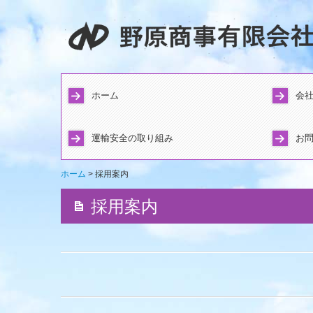
ホーム
会
運輸安全の取り組み
お
ホーム
採用案内
採用案内