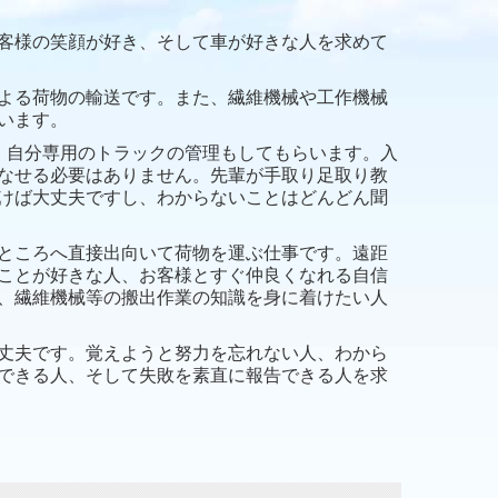
客様の笑顔が好き、そして車が好きな人を求めて
よる荷物の輸送です。また、繊維機械や工作機械
います。
、自分専用のトラックの管理もしてもらいます。入
なせる必要はありません。先輩が手取り足取り教
けば大丈夫ですし、わからないことはどんどん聞
ところへ直接出向いて荷物を運ぶ仕事です。遠距
ことが好きな人、お客様とすぐ仲良くなれる自信
、繊維機械等の搬出作業の知識を身に着けたい人
丈夫です。覚えようと努力を忘れない人、わから
できる人、そして失敗を素直に報告できる人を求